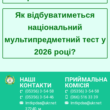
Як відбуватиметься
національний
мультипредметний тест у
2026 році?
НАШІ
ПРИЙМАЛЬНА
КОНТАКТИ
КОМІСІЯ
(05356) 3-54-58
(05356) 3-54-58
(05356) 3-54-46
(066) 516 33 39
lmtkpdaa@ukr.net
lmtkpdaa@ukr.net
37240, м.