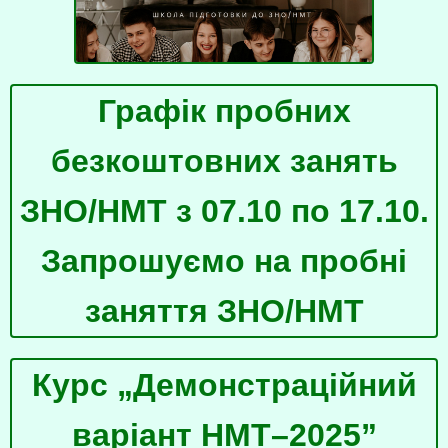
Графік пробних
безкоштовних занять
ЗНО/НМТ з 07.10 по 17.10.
Запрошуємо на пробні
заняття ЗНО/НМТ
Курс „Демонстраційний
варіант НМТ–2025”