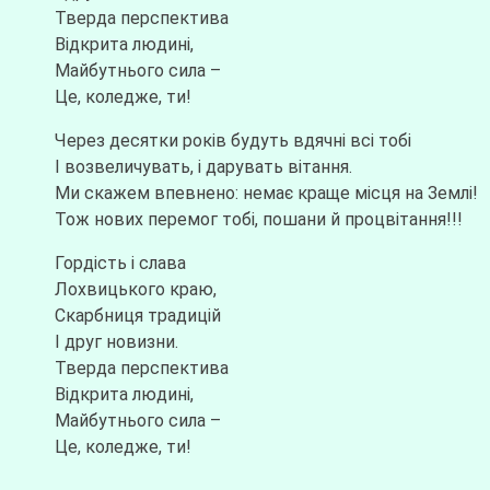
Тверда перспектива
Відкрита людині,
Майбутнього сила –
Це, коледже, ти!
Через десятки років будуть вдячні всі тобі
І возвеличувать, і дарувать вітання.
Ми скажем впевнено: немає краще місця на Землі!
Тож нових перемог тобі, пошани й процвітання!!!
Гордість і слава
Лохвицького краю,
Скарбниця традицій
І друг новизни.
Тверда перспектива
Відкрита людині,
Майбутнього сила –
Це, коледже, ти!