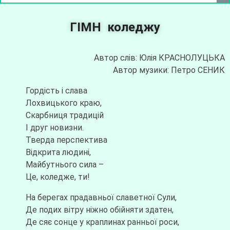
ГІМН коледжу
Автор слів: Юлія КРАСНОЛУЦЬКА
Автор музики: Петро СЕНИК
Гордість і слава
Лохвицького краю,
Скарбниця традицій
І друг новизни.
Тверда перспектива
Відкрита людині,
Майбутнього сила –
Це, коледже, ти!
На берегах прадавньої славетної Сули,
Де подих вітру ніжно обійняти здатен,
Де сяє сонце у краплинах ранньої роси,