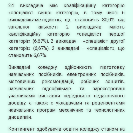
24 викладача має кваліфікаційну категорію
«спеціаліст вищої категорії», в тому числі 6
викладачів-методистів, що становить 80,0% від
загальної кількості, 2 викладачів мають
кваліфікаційну категорію «спеціаліст першої
категорії» (6,67%), 2 викладач – «спеціаліст другої
категорії» (6,67%), 2 викладачі – «спеціаліст», що
становить 6,67%.
Викладачі коледжу здійснюють підготовку
навчальних посібників, електронних посібників,
методичних рекомендацій, робочих зошитів,
навчальних відеофільмів та зареєстровані
учасниками виставки передового педагогічного
досвіду, а також є укладачами та рецензентами
навчальних програм механічних та технологічних
дисциплін.
Контингент здобувачів освіти коледжу станом на