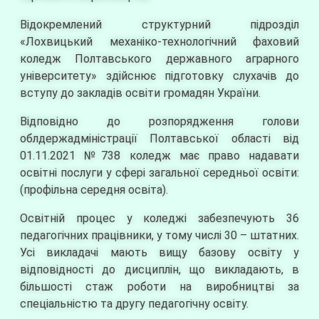
Відокремлений структурний підрозділ
«Лохвицький механіко-технологічний фаховий
коледж Полтавського державного аграрного
університету» здійснює підготовку слухачів до
вступу до закладів освіти громадян України.
Відповідно до розпорядження голови
облдержадміністрації Полтавської області від
01.11.2021 №738 коледж має право надавати
освітні послуги у сфері загальної середньої освіти:
(профільна середня освіта).
Освітній процес у коледжі забезпечують 36
педагогічних працівники, у тому числі 30 – штатних.
Усі викладачі мають вищу базову освіту у
відповідності до дисциплін, що викладають, в
більшості стаж роботи на виробництві за
спеціальністю та другу педагогічну освіту.