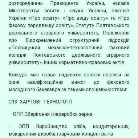
розпоряджень Президента України, наказів
Міністерства освіти і науки України, Законів
України «Про освіту», «Про вищу освіту» та «Про
фахову передвищу освіту», Статуту Полтавського
державного аграрного університету, Положення
про Відокремлений структурний підрозділ
«Лохвицький механіко-технологічний фаховий
коледж Полтавського державного аграрного
університету», інших нормативно-правових актів.
Коледж має право надавати освітні послуги на
рівні кваліфікаційних вимог до фахового
молодшого бакалавра за такими спеціальностями:
G13 ХАРЧОВІ ТЕХНОЛОГІЇ
– ОПП Зберігання і переробка зерна
– ОПП Виробництво хліба, кондитерських,
макаронних виробів і харчових концентратів