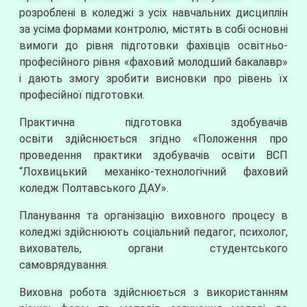
розроблені в коледжі з усіх навчальних дисциплін
за усіма формами контролю, містять в собі основні
вимоги до рівня підготовки фахівців освітньо-
професійного рівня «фаховий молодший бакалавр»
і дають змогу зробити висновки про рівень їх
професійної підготовки.
Практична підготовка здобувачів
освіти здійснюється згідно «Положення про
проведення практики здобувачів освіти ВСП
“Лохвицький механіко-технологічний фаховий
коледж Полтавського ДАУ».
Планування та організацію виховного процесу в
коледжі здійснюють соціальний педагог, психолог,
вихователь, органи студентського
самоврядування.
Виховна робота здійснюється з використанням