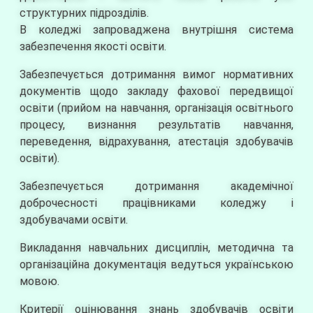
структурних підрозділів.
В коледжі запроваджена внутрішня система
забезпечення якості освіти.
Забезпечується дотримання вимог нормативних
документів щодо закладу фахової передвищої
освіти (прийом на навчання, організація освітнього
процесу, визнання результатів навчання,
переведення, відрахування, атестація здобувачів
освіти).
Забезпечується дотримання академічної
доброчесності працівниками коледжу і
здобувачами освіти.
Викладання навчальних дисциплін, методична та
організаційна документація ведуться українською
мовою.
Критерії оцінювання знань здобувачів освіти