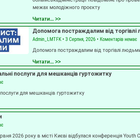
межах молодіжного проєкту
Читати... >>
Допомога постраждалим від торгівлі
Admin_LMTFK
3 Серпня, 2026
Коментарів немає
Допомога постраждалим від торгівлі людьм
Читати... >>
альні послуги для мешканців гуртожитку
ає
 послуги для мешканців гуртожитку
и
ає
рвня 2026 року в місті Києві відбулася конференція Youth C