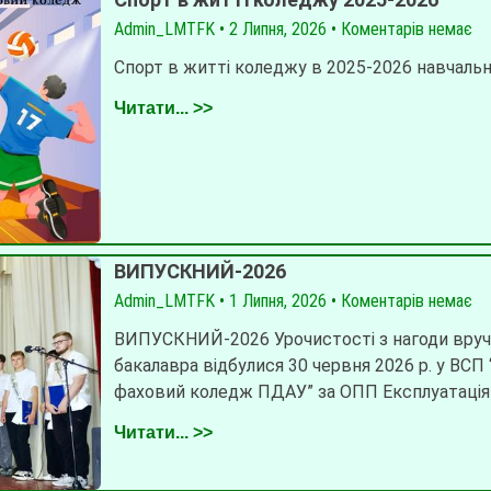
Admin_LMTFK
2 Липня, 2026
Коментарів немає
Спорт в житті коледжу в 2025-2026 навчаль
Читати... >>
ВИПУСКНИЙ-2026
Admin_LMTFK
1 Липня, 2026
Коментарів немає
ВИПУСКНИЙ-2026 Урочистості з нагоди вру
бакалавра відбулися 30 червня 2026 р. у ВСП
фаховий коледж ПДАУ” за ОПП Експлуатація
Читати... >>