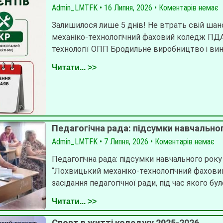
Admin_LMTFK
16 Липня, 2026
Коментарів немає
Залишилося лише 5 днів! Не втрать свій ша
механіко-технологічний фаховий коледж ПДАУ
технології ОПП Бродильне виробництво і ви
Читати... >>
Педагогічна рада: підсумки навчальног
Admin_LMTFK
7 Липня, 2026
Коментарів немає
Педагогічна рада: підсумки навчального року 
“Лохвицький механіко-технологічний фахов
засідання педагогічної ради, під час якого бу
Читати... >>
Спорт в житті коледжу 2025-2026