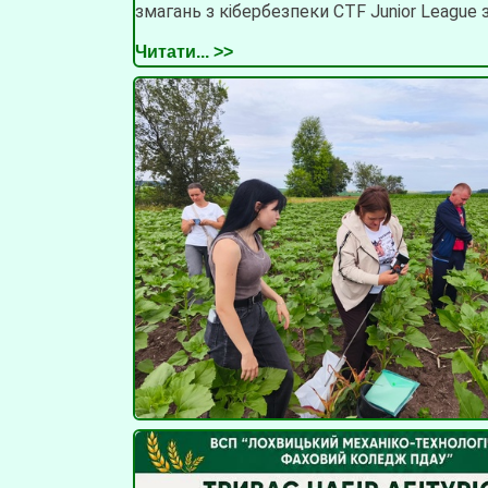
змагань з кібербезпеки CTF Junior League 
Читати... >>