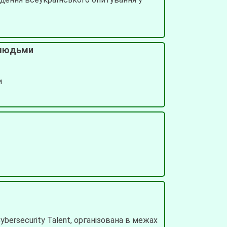
 людьми
и
ybersecurity Talent, організована в межах