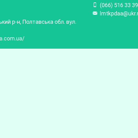
(066) 516 33 39
lmtkpdaa@ukr.
кий р-н, Полтавська обл. вул.
aa.com.ua/