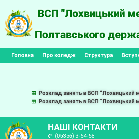
ВСП "Лохвицький ме
Полтавського держа
Головна
Про коледж
Структура
Вступ
Розклад занять в ВСП “Лохвицький м
Розклад занять в ВСП “Лохвицький ме
НАШІ КОНТАКТИ
(05356) 3-54-58