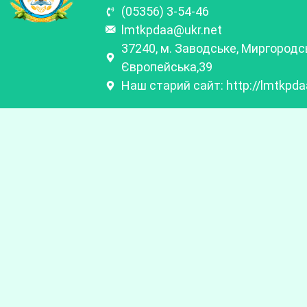
(05356) 3-54-46
lmtkpdaa@ukr.net
37240, м. Заводське, Миргородсь
Європейська,39
Наш старий сайт: http://lmtkpd