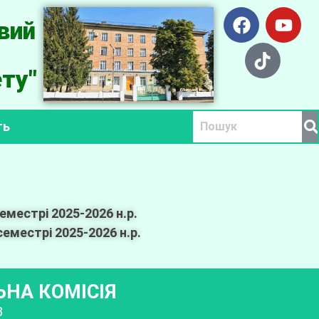
вий
ту"
ть
местрі 2025-2026 н.р.
еместрі 2025-2026 н.р.
НА КОМІСІЯ
8