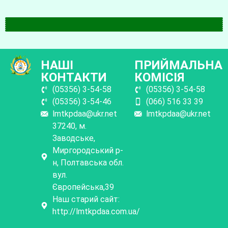
НАШІ
ПРИЙМАЛЬНА
КОНТАКТИ
КОМІСІЯ
(05356) 3-54-58
(05356) 3-54-58
(05356) 3-54-46
(066) 516 33 39
lmtkpdaa@ukr.net
lmtkpdaa@ukr.net
37240, м.
Заводське,
Миргородський р-
н, Полтавська обл.
вул.
Європейська,39
Наш старий сайт:
http://lmtkpdaa.com.ua/