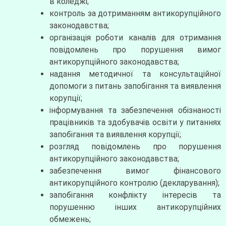
в коледжі;
контроль за дотриманням антикорупційного
законодавства;
організація роботи каналів для отримання
повідомлень про порушення вимог
антикорупційного законодавства;
надання методичної та консультаційної
допомоги з питань запобігання та виявлення
корупції;
інформування та забезпечення обізнаності
працівників та здобувачів освіти у питаннях
запобігання та виявлення корупції;
розгляд повідомлень про порушення
антикорупційного законодавства;
забезпечення вимог фінансового
антикорупційного контролю (декларування);
запобігання конфлікту інтересів та
порушенню інших антикорупційних
обмежень;