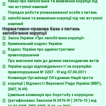
Наказ про запобігання та виявлення корупції під
час вступної кампанії
Порядок роботи уповноваженої особи з питань
запобігання та виявлення корупції під час вступної
кампанії
Нормативно-правова база з питань
запобігання корупції
Закон України «Про запобігання корупції»
Кримінальний кодекс України
Кодекс України про адміністративні
правопорушення
Про внесення змін до деяких законодавчих актів
України щодо відповідальності за корупційні
правопорушення № 3207 - VI від 07.04.2011
Конвенція Організації Об’єднаних Націй проти
корупції ( Відомості Верховної Ради України (ВВР),
2007, N 49)
Цивільна конвенція про боротьбу з корупцією
(ратифіковано Законом N 2476-IV ( 2476-15 ) від