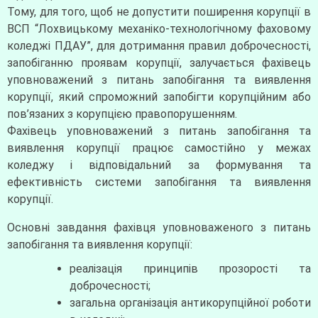
Тому, для того, щоб не допустити поширення корупції в
ВСП “Лохвицькому механіко-технологічному фаховому
коледжі ПДАУ”, для дотримання правил доброчесності,
запобіганню проявам корупції, залучається фахівець
уповноважений з питань запобігання та виявлення
корупції, який спроможний запобігти корупційним або
пов’язаних з корупцією правопорушенням.
Фахівець уповноважений з питань запобігання та
виявлення корупції працює самостійно у межах
коледжу і відповідальний за формування та
ефективність системи запобігання та виявлення
корупції.
Основні завдання фахівця уповноваженого з питань
запобігання та виявлення корупції:
реалізація принципів прозорості та
доброчесності;
загальна організація антикорупційної роботи