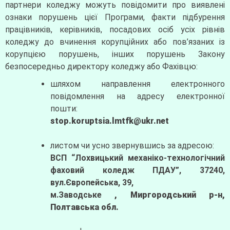
партнери коледжу можуть повідомити про виявлені
ознаки порушень цієї Програми, факти підбурення
працівників, керівників, посадових осіб усіх рівнів
коледжу до вчинення корупційних або пов’язаних із
корупцією порушень, інших порушень Закону
безпосередньо директору коледжу або Фахівцю:
шляхом направлення електронного
повідомлення на адресу електронної
пошти:
stop.koruptsia.lmtfk@ukr.net
листом чи усно звернувшись за адресою:
ВСП “Лохвицький механіко-технологічний
фаховий коледж ПДАУ”, 37240,
вул.Європейська, 39,
м.Заводське
, Миргородський р-н,
Полтавська обл.