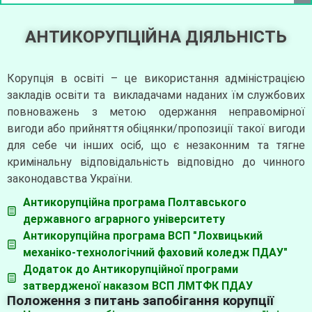
АНТИКОРУПЦІЙНА ДІЯЛЬНІСТЬ
Корупція в освіті – це використання адміністрацією
закладів освіти та викладачами наданих їм службових
повноважень з метою одержання неправомірної
вигоди або прийняття обіцянки/пропозиції такої вигоди
для себе чи інших осіб, що є незаконним та тягне
кримінальну відповідальність відповідно до чинного
законодавства України.
Антикорупційна програма Полтавського
державного аграрного університету
Антикорупційна програма ВСП "Лохвицький
механіко-технологічний фаховий коледж ПДАУ"
Додаток до Антикорупційної програми
затвердженої наказом ВСП ЛМТФК ПДАУ
Положення з питань запобігання корупції