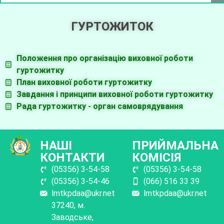
ГУРТОЖИТОК
Положення про організацію виховної роботи
гуртожитку
План виховної роботи гуртожитку
Завдання і принципи виховної роботи гуртожитку
Рада гуртожитку - орган самоврядування
НАШІ
ПРИЙМАЛЬНА
КОНТАКТИ
КОМІСІЯ
(05356) 3-54-58
(05356) 3-54-58
(05356) 3-54-46
(066) 516 33 39
lmtkpdaa@ukr.net
lmtkpdaa@ukr.net
37240, м.
Заводське,