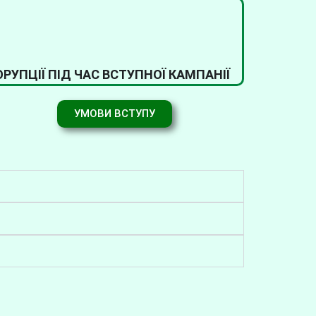
УПЦІЇ ПІД ЧАС ВСТУПНОЇ КАМПАНІЇ
УМОВИ ВСТУПУ