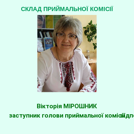
СКЛАД ПРИЙМАЛЬНОЇ КОМІСІЇ
Вікторія МІРОШНИК
заступник голови приймальної комісії
відп