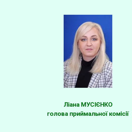
Ліана МУСІЄНКО
голова приймальної комісії