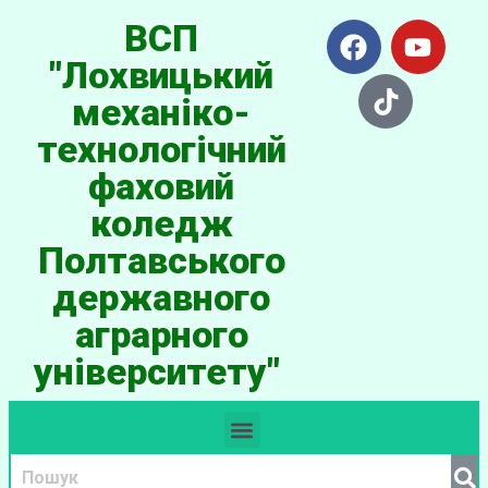
ВСП
"Лохвицький
механіко-
технологічний
фаховий
коледж
Полтавського
державного
аграрного
університету"