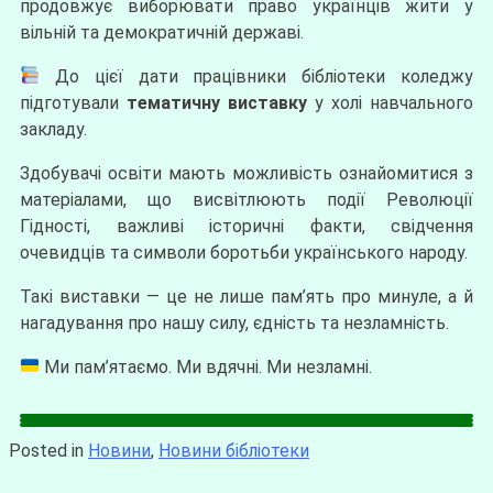
продовжує виборювати право українців жити у
вільній та демократичній державі.
До цієї дати працівники бібліотеки коледжу
підготували
тематичну виставку
у холі навчального
закладу.
Здобувачі освіти мають можливість ознайомитися з
матеріалами, що висвітлюють події Революції
Гідності, важливі історичні факти, свідчення
очевидців та символи боротьби українського народу.
Такі виставки — це не лише пам’ять про минуле, а й
нагадування про нашу силу, єдність та незламність.
Ми пам’ятаємо. Ми вдячні. Ми незламні.
Posted in
Новини
,
Новини бібліотеки