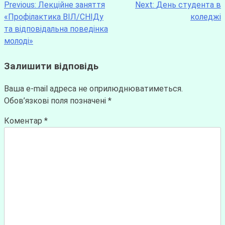
Previous:
Лекційне заняття
Next:
День студента в
«Профілактика ВІЛ/СНІДу
коледжі
та відповідальна поведінка
молоді»
Залишити відповідь
Ваша e-mail адреса не оприлюднюватиметься.
Обов’язкові поля позначені
*
Коментар
*