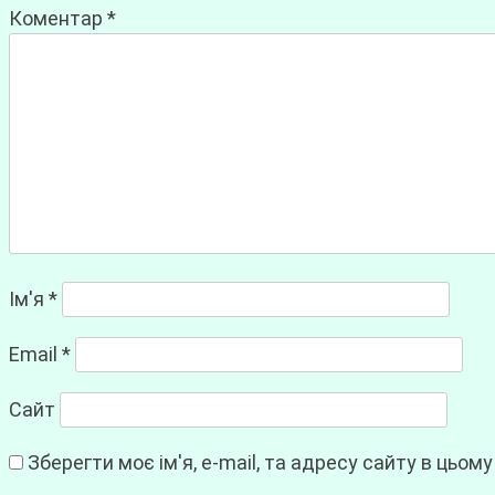
Коментар
*
Ім'я
*
Email
*
Сайт
Зберегти моє ім'я, e-mail, та адресу сайту в цьом