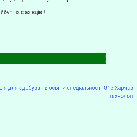
бутніх фахівців !
ція для здобувачів освіти спеціальності G13 Харчові
технології