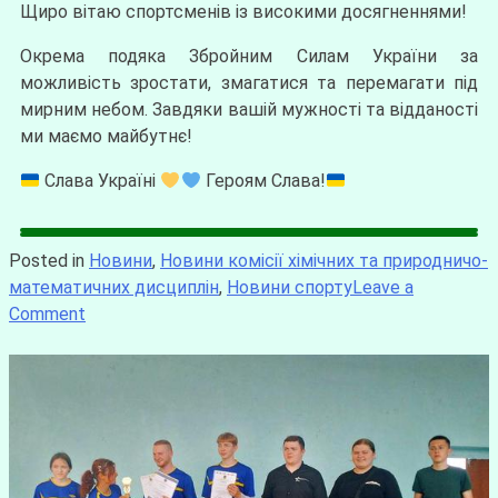
Щиро вітаю спортсменів із високими досягненнями!
Окрема подяка Збройним Силам України за
можливість зростати, змагатися та перемагати під
мирним небом. Завдяки вашій мужності та відданості
ми маємо майбутнє!
Слава Україні
Героям Слава!
Posted in
Новини
,
Новини комісії хімічних та природничо-
математичних дисциплін
,
Новини спорту
Leave a
Comment