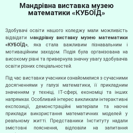
Мандрівна виставка музею
математики «КУБОЇД»
Здобувачі освіти нашого коледжу мали можливість
відвідати м
андрівну виставку музею математики
«КУБОЇД»
, яка стала важливим пізнавальним і
мотиваційним заходом. Подія була організована на
високому рівні та привернула значну увагу здобувачів
освіти різних спеціальностей.
Під час виставки учасники ознайомилися з сучасними
досягненнями у галузі математики, її прикладним
значенням у техніці, ІТ-сфері, економіці та інших
напрямках. Особливий інтерес викликали інтерактивні
експозиції, демонстраційні матеріали та наочні
приклади використання математичних моделей у
реальному житті. Представники Інституту надали
змістовні пояснення, відповіли на запитання