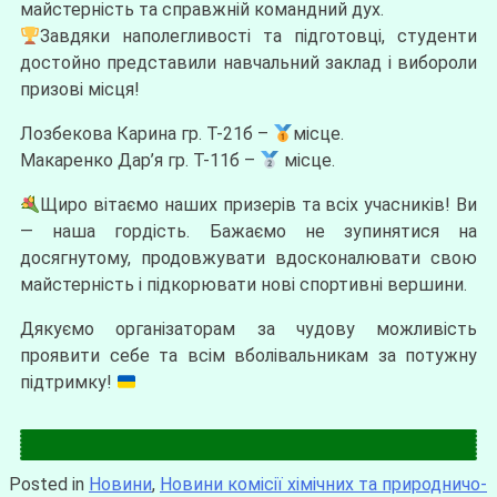
майстерність та справжній командний дух.
Завдяки наполегливості та підготовці, студенти
достойно представили навчальний заклад і вибороли
призові місця!
Лозбекова Карина гр. Т-21б –
місце.
Макаренко Дар’я гр. Т-11б –
місце.
Щиро вітаємо наших призерів та всіх учасників! Ви
— наша гордість. Бажаємо не зупинятися на
досягнутому, продовжувати вдосконалювати свою
майстерність і підкорювати нові спортивні вершини.
Дякуємо організаторам за чудову можливість
проявити себе та всім вболівальникам за потужну
підтримку!
Posted in
Новини
,
Новини комісії хімічних та природничо-