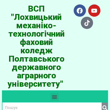
ВСП
"Лохвицький
механіко-
технологічний
фаховий
коледж
Полтавського
державного
аграрного
університету"