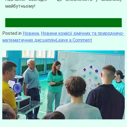
майбутньому!
Posted in
Новини
,
Новини комісії хімічних та природничо-
математичних дисциплін
Leave a Comment