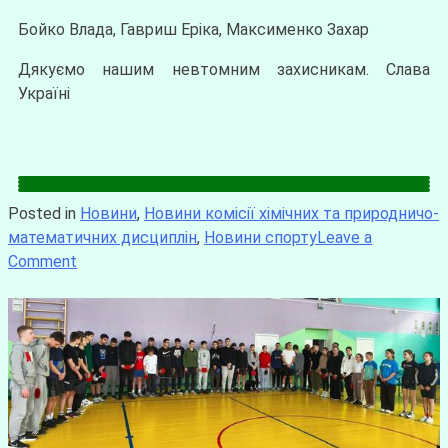
Бойко Влада, Гавриш Еріка, Максименко Захар
Дякуємо нашим невтомним захисникам. Слава
Україні
Posted in
Новини
,
Новини комісії хімічних та природничо-
математичних дисциплін
,
Новини спорту
Leave a
Comment