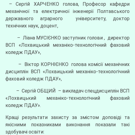
– Сергій ХАРЧЕНКО голова, Професор кафедри
механічної та електричної інженерії Полтавського
державного аграрного університету, доктор
технічних наук, доцент,
– Ліана МУСІЄНКО заступник голови , директор
ВСП «Лохвицький механіко-технологічний фаховий
коледж ПДАУ»,
– Віктор КОРНІЄНКО голова комісії механічних
дисциплін ВСП «Лохвицький механіко-технологічний
фаховий коледж ПДАУ»,
– Сергій ОБЩИЙ – викладач спецдисциплін ВСП
«Лохвицький механіко-технологічний фаховий
коледж ПДАУ».
Кращі результати захисту за змістом доповіді та
якісними показниками виконання показали такі
здобувачі освіти: