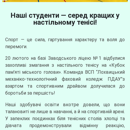
Наші студенти — серед кращих у
настільному тенісі!
Спорт — це сила, гартування характеру та воля до
перемоги.
20 лютого на базі Заводського ліцею №1 відбулися
захопливі змагання з настільного тенісу на «Кубок
пам’яті міського голови». Команда ВСП “Лохвицький
механіко-технологічний фаховий коледж ПДАУ”з
азартом та спортивним драйвом долучилася до
боротьби за першість!
Наші здобувачі освіти вкотре довели, що вони
талановиті не лише в навчанні, а й на спортивній арені.
У запеклих поєдинках біля тенісних столів хлопці та
дівчата продемонстрували відмінну реакцію,