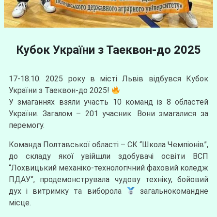
Кубок України з Таеквон-до 2025
17-18.10. 2025 року в місті Львів відбувся Кубок
України з Таеквон-до 2025!
У змаганнях взяли участь 10 команд із 8 областей
України. Загалом – 201 учасник. Вони змагалися за
перемогу.
Команда Полтавської області – СК “Школа Чемпіонів”,
до складу якої увійшли здобувачі освіти ВСП
“Лохвицький механіко-технологічний фаховий коледж
ПДАУ”, продемонструвала чудову техніку, бойовий
дух і витримку та виборола
загальнокомандне
місце.