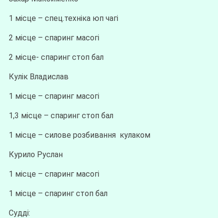
1 місце – спец.техніка юп чагі
2 місце – спаринг масогі
2 місце- спаринг стоп бал
Кулік Владислав
1 місце – спаринг масогі
1,3 місце – спаринг стоп бал
1 місце – силове розбивання кулаком
Курило Руслан
1 місце – спаринг масогі
1 місце – спаринг стоп бал
Судді: