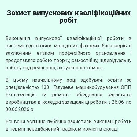
Захист випускових кваліфікаційних
робіт
Виконання випускової кваліфікаційної роботи в
системі підготовки молодших фахових бакалаврів є
заключним етапом професійного становлення і
представляє собою творчу, самостійну, індивідуальну
роботу над реальною, актуальною темою.
В цьому навчальному році здобувачі освіти за
спеціальністю 133 Галузеве машинобудування ОПП
Експлуатація та ремонт обладнання харчового
виробництва в коледжі захищали ці роботи з 26.06. по
30.06.2026 р
Всі вони успішно публічно захистили виконані роботи
в термін передбачений графіком комісії в складі: