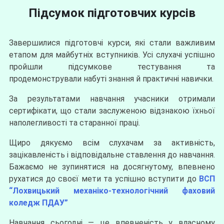
Підсумок підготовчих курсів
Завершилися підготовчі курси, які стали важливим
етапом для майбутніх вступників. Усі слухачі успішно
пройшли підсумкове тестування та
продемонстрували набуті знання й практичні навички.
За результатами навчання учасники отримали
сертифікати, що стали заслуженою відзнакою їхньої
наполегливості та старанної праці.
Щиро дякуємо всім слухачам за активність,
зацікавленість і відповідальне ставлення до навчання.
Бажаємо не зупинятися на досягнутому, впевнено
рухатися до своєї мети та успішно вступити до
ВСП
“Лохвицький механіко-технологічний фаховий
коледж ПДАУ”
Навчання сьогодні — це впевненість у власному