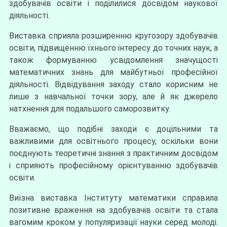
здобувачів освіти і поділилися досвідом наукової
діяльності.
Виставка сприяла розширенню кругозору здобувачів
освіти, підвищенню їхнього інтересу до точних наук, а
також формуванню усвідомлення значущості
математичних знань для майбутньої професійної
діяльності. Відвідування заходу стало корисним не
лише з навчальної точки зору, але й як джерело
натхнення для подальшого саморозвитку.
Вважаємо, що подібні заходи є доцільними та
важливими для освітнього процесу, оскільки вони
поєднують теоретичні знання з практичним досвідом
і сприяють професійному орієнтуванню здобувачів
освіти.
Виїзна виставка Інституту математики справила
позитивне враження на здобувачів освіти та стала
вагомим кроком у популяризації науки серед молоді.