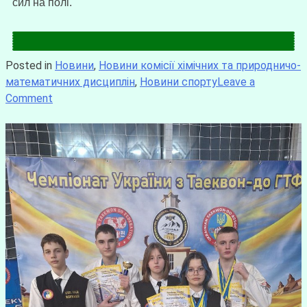
сил на полі.
Posted in
Новини
,
Новини комісії хімічних та природничо-
математичних дисциплін
,
Новини спорту
Leave a
Comment