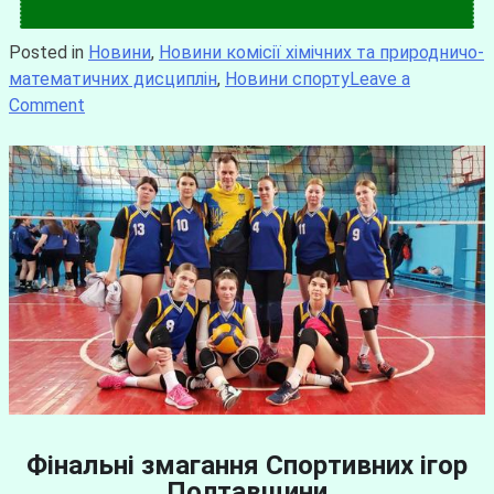
Posted in
Новини
,
Новини комісії хімічних та природничо-
математичних дисциплін
,
Новини спорту
Leave a
Comment
Фінальні змагання Спортивних ігор
Полтавщини