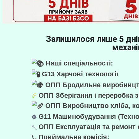
Залишилося лише 5 дні
механі
Наші спеціальності:
G13 Харчові технології
ОПП Бродильне виробництв
ОПП Зберігання і переробка 
ОПП Виробництво хліба, ко
G11 Машинобудування (Технол
ОПП Експлуатація та ремонт
Приймальна комісія: