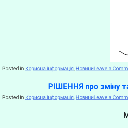
Posted in
Корисна інформація
,
Новини
Leave a Comm
РІШЕННЯ про зміну та
Posted in
Корисна інформація
,
Новини
Leave a Comm
М