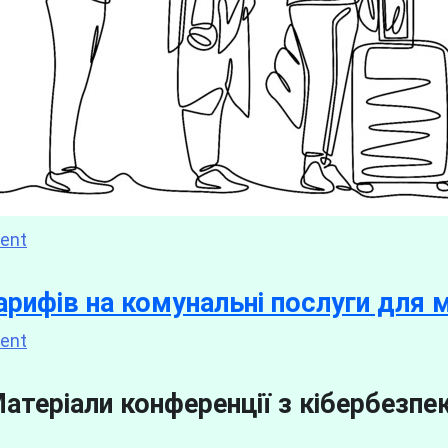
ent
рифів на комунальні послуги для 
ent
атеріали конференції з кібербезпе