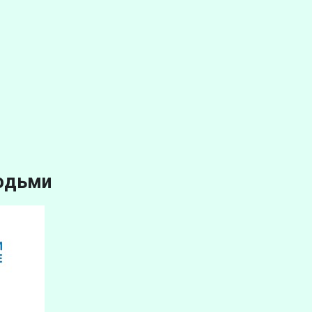
людьми