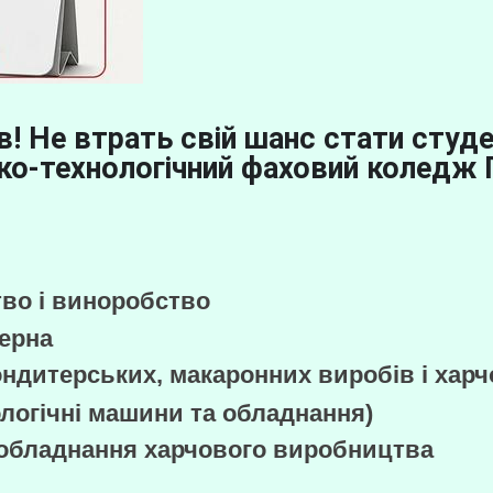
в! Не втрать свій шанс стати сту
ко-технологічний фаховий коледж
о і виноробство
зерна
ндитерських, макаронних виробів і харч
огічні машини та обладнання)
 обладнання харчового виробництва