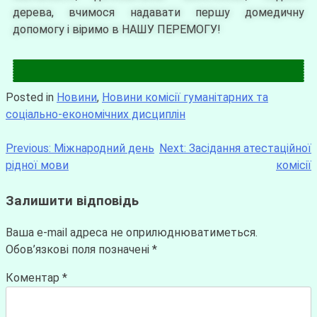
дерева, вчимося надавати першу домедичну
допомогу і віримо в НАШУ ПЕРЕМОГУ!
Posted in
Новини
,
Новини комісії гуманітарних та
соціально-економічних дисциплін
Previous:
Міжнародний день
Next:
Засідання атестаційної
рідної мови
комісії
Залишити відповідь
Ваша e-mail адреса не оприлюднюватиметься.
Обов’язкові поля позначені
*
Коментар
*