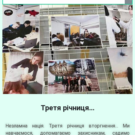
Третя річниця...
Незламна нація. Третя річниця вторгнення… Ми
навчаємося, допомагаємо захисникам, садимо