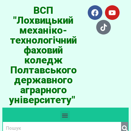
ВСП
"Лохвицький
механіко-
технологічний
фаховий
коледж
Полтавського
державного
аграрного
університету"