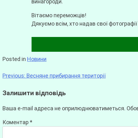
винагороди.
Вітаємо переможців!
Дякуємо всім, хто надав свої фотографії
Posted in
Новини
Previous:
Весняне прибирання території
Залишити відповідь
Ваша e-mail адреса не оприлюднюватиметься.
Обов
Коментар
*