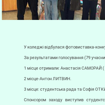
У коледжі відбулася фотовиставка-конку
За результатами голосування (79 учасник
1 місце отримали: Анастасія САМОРАЙ ( 
2 місце-Антон ЛИТВИН.
3 місце: студентська рада та Софія ОТКИ
Спонсором заходу виступив студент