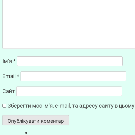
Ім'я
*
Email
*
Сайт
Зберегти моє ім'я, e-mail, та адресу сайту в цьом