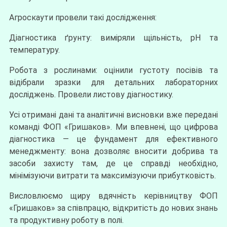
Агроскаути провели такі дослідження:
Діагностика ґрунту: виміряли щільність, pН та
температуру.
Робота з рослинами: оцінили густоту посівів та
відібрали зразки для детальних лабораторних
досліджень. Провели листову діагностику.
Усі отримані дані та аналітичні висновки вже передані
команді ФОП «Гришаков». Ми впевнені, що цифрова
діагностика — це фундамент для ефективного
менеджменту: вона дозволяє вносити добрива та
засоби захисту там, де це справді необхідно,
мінімізуючи витрати та максимізуючи прибутковість.
Висловлюємо щиру вдячність керівництву ФОП
«Гришаков» за співпрацю, відкритість до нових знань
та продуктивну роботу в полі.