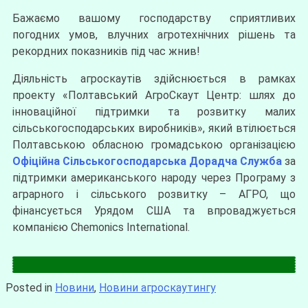
Бажаємо вашому господарству сприятливих
погодних умов, влучних агротехнічних рішень та
рекордних показників під час жнив!
Діяльність агроскаутів здійснюється в рамках
проекту «Полтавський АгроСкаут Центр: шлях до
інноваційної підтримки та розвитку малих
сільськогосподарських виробників», який втілюється
Полтавською обласною громадською організацією
Офіційна Сільськогосподарська Дорадча Служба
за
підтримки американського народу через Програму з
аграрного і сільського розвитку – АГРО, що
фінансується Урядом США та впроваджується
компанією Chemonics International.
Posted in
Новини
,
Новини агроскаутингу