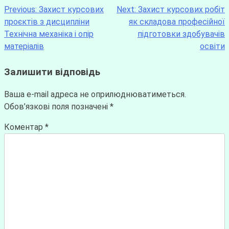
Previous:
Захист курсових
Next:
Захист курсових робіт
проєктів з дисципліни
як складова професійної
Технічна механіка і опір
підготовки здобувачів
матеріалів
освіти
Залишити відповідь
Ваша e-mail адреса не оприлюднюватиметься.
Обов’язкові поля позначені
*
Коментар
*