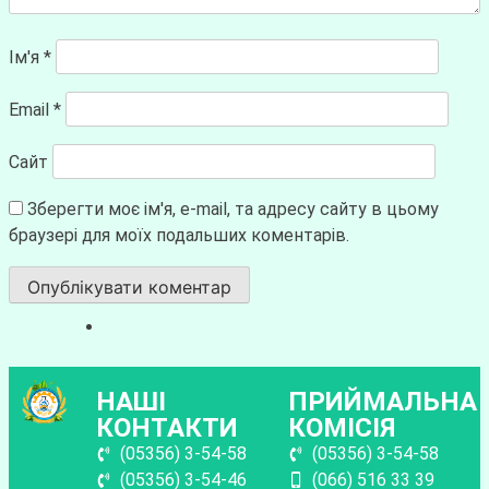
Ім'я
*
Email
*
Сайт
Зберегти моє ім'я, e-mail, та адресу сайту в цьому
браузері для моїх подальших коментарів.
НАШІ
ПРИЙМАЛЬНА
КОНТАКТИ
КОМІСІЯ
(05356) 3-54-58
(05356) 3-54-58
(05356) 3-54-46
(066) 516 33 39