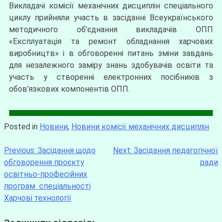
Викладачі комісії механічних дисциплін спеціального
циклу прийняли участь в засіданні Всеукраїнського
методичного об’єднання викладачів ОПП
«Експлуатація та ремонт обладнання харчових
виробництв» і в обговоренні питань зміни завдань
для незалежного заміру знань здобувачів освіти та
участь у створенні електронних посібників з
обов’язкових компонентів ОПП.
Posted in
Новини
,
Новини комісії механічних дисциплін
Previous:
Засідання щодо
Next:
Засідання педагогічної
обговорення проєкту
ради
освітньо-професійних
програм спеціальності
Харчові технології