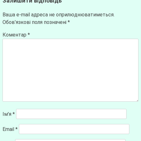
Залишити відповідь
Ваша e-mail адреса не оприлюднюватиметься.
Обов’язкові поля позначені
*
Коментар
*
Ім'я
*
Email
*