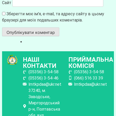
Сайт
Зберегти моє ім'я, e-mail, та адресу сайту в цьому
браузері для моїх подальших коментарів.
НАШІ
ПРИЙМАЛЬНА
КОНТАКТИ
КОМІСІЯ
(05356) 3-54-58
(05356) 3-54-58
(05356) 3-54-46
(066) 516 33 39
lmtkpdaa@ukr.net
lmtkpdaa@ukr.net
37240, м.
Заводське,
Миргородський
р-н, Полтавська
обл. вул.