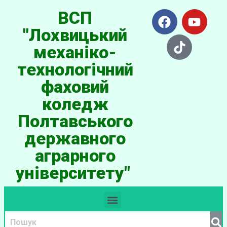
ВСП
"Лохвицький
механіко-
технологічний
фаховий
коледж
Полтавського
державного
аграрного
університету"