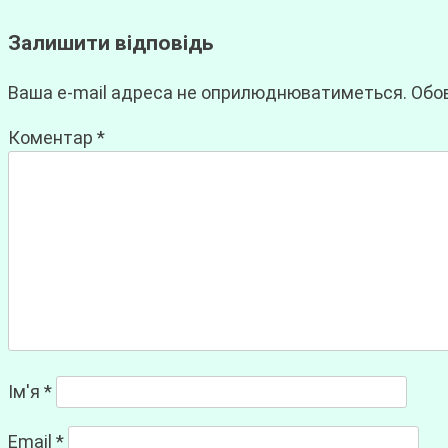
Залишити відповідь
Ваша e-mail адреса не оприлюднюватиметься.
Обов
Коментар
*
Ім'я
*
Email
*