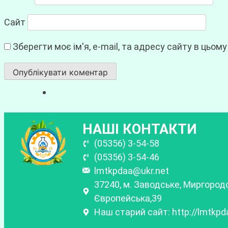
Сайт
Зберегти моє ім'я, e-mail, та адресу сайту в цьом
НАШІ КОНТАКТИ
(05356) 3-54-58
(05356) 3-54-46
lmtkpdaa@ukr.net
37240, м. Заводське, Миргородс
Європейська,39
Наш старий сайт: http://lmtkpd