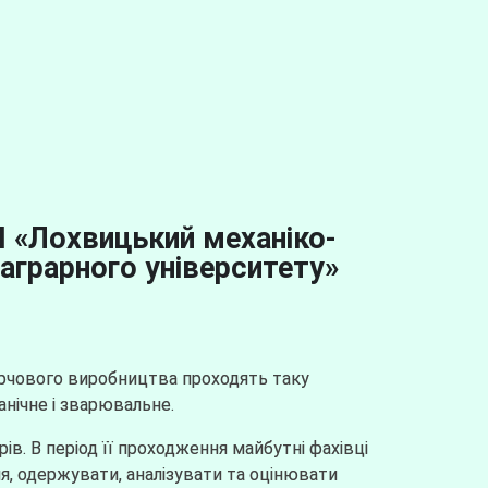
П «Лохвицький механіко-
аграрного університету»
арчового виробництва проходять таку
анічне і зварювальне.
. В період її проходження майбутні фахівці
я, одержувати, аналізувати та оцінювати