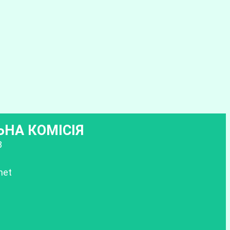
НА КОМІСІЯ
8
net