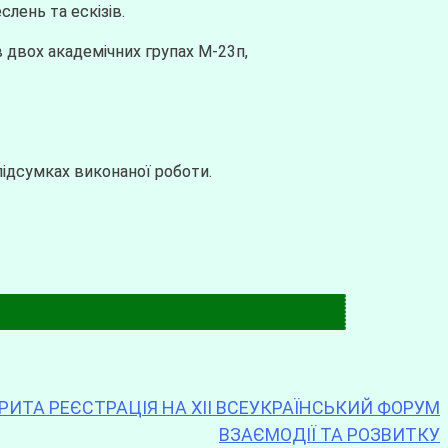
лень та ескізів.
в двох академічних групах М-23п,
підсумках виконаної роботи.
КРИТА РЕЄСТРАЦІЯ НА XII ВСЕУКРАЇНСЬКИЙ ФОРУМ
ВЗАЄМОДІЇ ТА РОЗВИТКУ