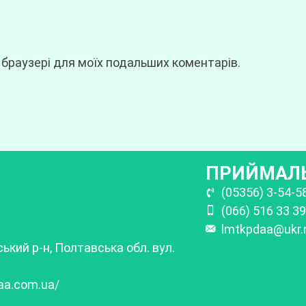
у браузері для моїх подальших коментарів.
ПРИЙМАЛЬ
(05356) 3-54-5
(066) 516 33 39
lmtkpdaa@ukr.
ький р-н, Полтавська обл. вул.
aa.com.ua/