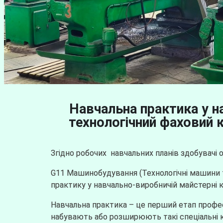
Навчальна практика у н
технологічний фаховий 
Згідно робочих навчальних планів здобувачі 
G11 Машинобудування (Технологічні машини 
практику у навчально-виробничій майстерні к
Навчальна практика – це перший етап профес
набувають або розширюють такі спеціальні к