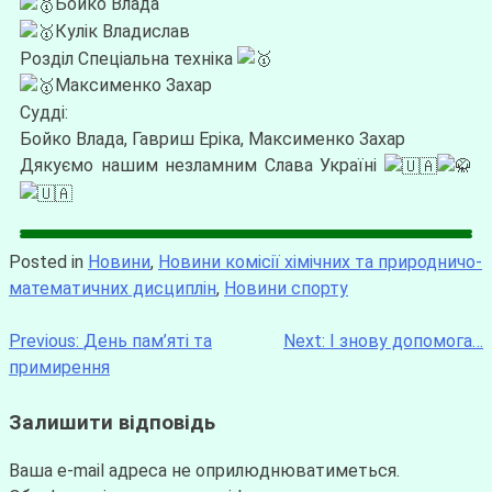
Бойко Влада
Кулік Владислав
Розділ Спеціальна техніка
Максименко Захар
Судді:
Бойко Влада, Гавриш Еріка, Максименко Захар
Дякуємо нашим незламним Слава Україні
Posted in
Новини
,
Новини комісії хімічних та природничо-
математичних дисциплін
,
Новини спорту
Previous:
День пам’яті та
Next:
І знову допомога…
примирення
Залишити відповідь
Ваша e-mail адреса не оприлюднюватиметься.