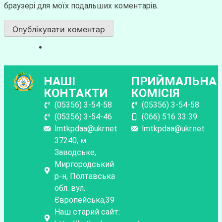
браузері для моїх подальших коментарів.
НАШІ
ПРИЙМАЛЬНА
КОНТАКТИ
КОМІСІЯ
(05356) 3-54-58
(05356) 3-54-58
(05356) 3-54-46
(066) 516 33 39
lmtkpdaa@ukr.net
lmtkpdaa@ukr.net
37240, м.
Заводське,
Миргородський
р-н, Полтавська
обл. вул.
Європейська,39
Наш старий сайт: