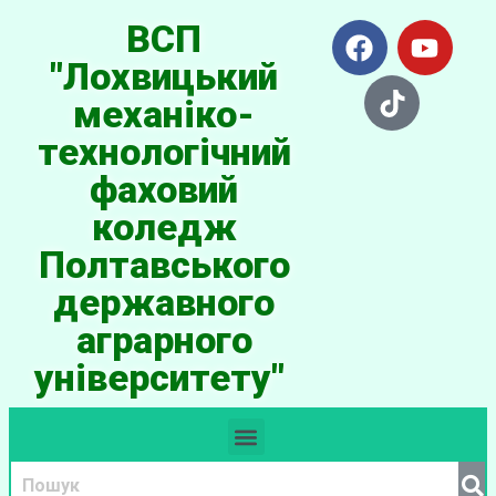
ВСП
"Лохвицький
механіко-
технологічний
фаховий
коледж
Полтавського
державного
аграрного
університету"