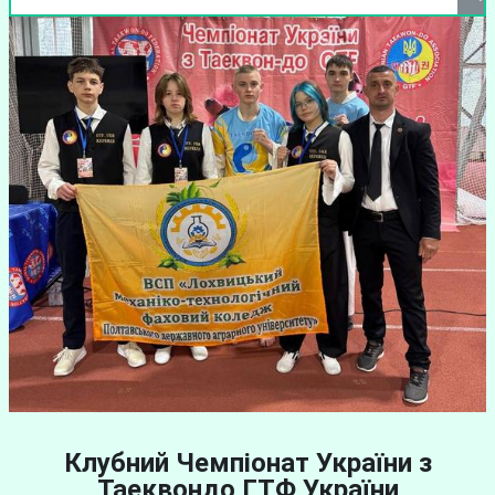
Клубний Чемпіонат України з
Таеквондо ГТФ України