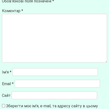
Обов’язкові поля позначені
*
Коментар
*
Ім'я
*
Email
*
Сайт
Зберегти моє ім'я, e-mail, та адресу сайту в цьому