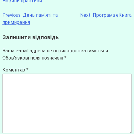
Новини практики
Previous:
День пам’яті та
Next:
Програма єКнига
примирення
Залишити відповідь
Ваша e-mail адреса не оприлюднюватиметься.
Обов’язкові поля позначені
*
Коментар
*