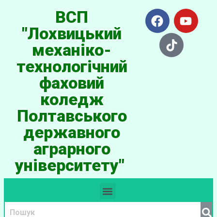
ВСП
"Лохвицький
механіко-
технологічний
фаховий
коледж
Полтавського
державного
аграрного
університету"