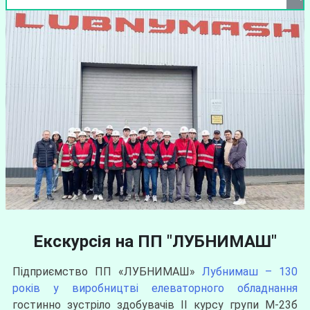
Екскурсія на ПП "ЛУБНИМАШ"
Підприємство ПП «ЛУБНИМАШ»
Лубнимаш – 130
років у виробництві елеваторного обладнання
гостинно зустріло здобувачів ІІ курсу групи М-23б