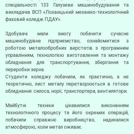
спеціальності 133 Галузеве машинобудування та
викладачів ВСП «Лохвицький механіко-технологічний
фаховий коледж ПДАУ».
Здобувачі мали змогу побачити сучасне
машинобудівне підприємство, ознайомитися з
роботою металообробних верстатів з програмним
управлінням, технологією виготовлення та монтажу
обладнання для транспортування, зберігання та
переробки зерна.
Студенти коледжу побачили, як практично, а не
теоретично, лист металу перетворюється в готове
обладнання: силоса, норії, транспортери, вентилятори.
Майбутні техніки цікавилися виконанням
технологічного процесу та його окремих операцій,
побачили справжнє виробництво, надихалися
атмосферою, коли метал оживає.