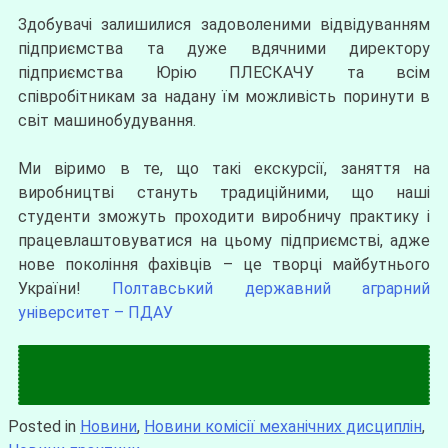
Здобувачі залишилися задоволеними відвідуванням
підприємства та дуже вдячними директору
підприємства Юрію ПЛЕСКАЧУ та всім
співробітникам за надану їм можливість поринути в
світ машинобудування.
Ми віримо в те, що такі екскурсії, заняття на
виробництві стануть традиційними, що наші
студенти зможуть проходити виробничу практику і
працевлаштовуватися на цьому підприємстві, адже
нове покоління фахівців – це творці майбутнього
України!
Полтавський державний аграрний
університет – ПДАУ
Posted in
Новини
,
Новини комісії механічних дисциплін
,