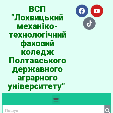
ВСП
"Лохвицький
механіко-
технологічний
фаховий
коледж
Полтавського
державного
аграрного
університету"