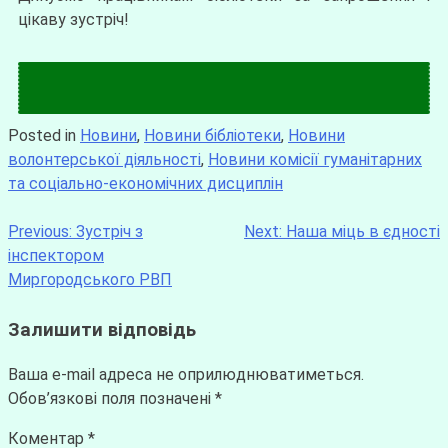
цікаву зустріч!
Posted in
Новини
,
Новини бібліотеки
,
Новини
волонтерської діяльності
,
Новини комісії гуманітарних
та соціально-економічних дисциплін
Previous:
Зустріч з
Next:
Наша міць в єдності
інспектором
Миргородського РВП
Залишити відповідь
Ваша e-mail адреса не оприлюднюватиметься.
Обов’язкові поля позначені
*
Коментар
*