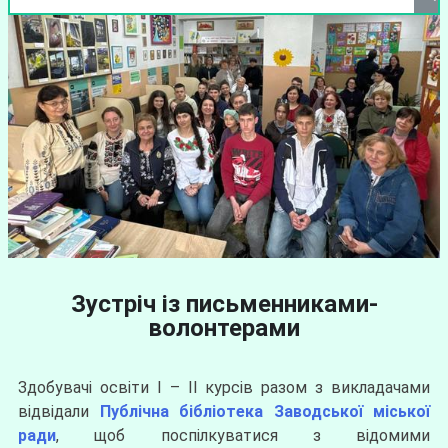
Зустріч із письменниками-
волонтерами
Здобувачі освіти І – ІІ курсів разом з викладачами
відвідали
Публічна бібліотека Заводської міської
ради
, щоб поспілкуватися з відомими