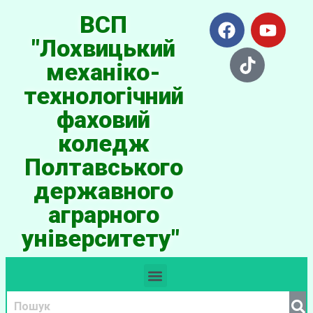
ВСП
"Лохвицький
механіко-
технологічний
фаховий
коледж
Полтавського
державного
аграрного
університету"