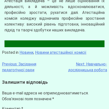
Атестація викладачів – це не лише оцінювання їх
діяльності, а й можливість вдосконалюватися,
професійно зростати, рухатися далі. Атестаційна
комісія коледжу відзначила професійне зростання
колективу: високий рівень підготовки, інноваційний
підхід та творчі здобутки наших викладачів.
Posted in
Новини
,
Новини атестаційної комісії
Previous:
Засідання
Next:
Навчально-
педагогічної ради
дослідницька робота
Залишити відповідь
Ваша e-mail адреса не оприлюднюватиметься.
Обов’язкові поля позначені
*
Коментар
*