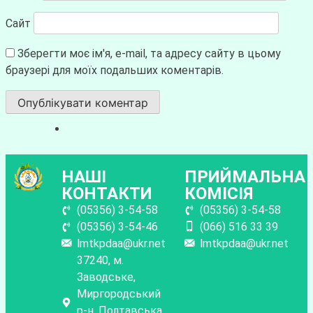
Сайт
Зберегти моє ім'я, e-mail, та адресу сайту в цьому
браузері для моїх подальших коментарів.
НАШІ
ПРИЙМАЛЬНА
КОНТАКТИ
КОМІСІЯ
(05356) 3-54-58
(05356) 3-54-58
(05356) 3-54-46
(066) 516 33 39
lmtkpdaa@ukr.net
lmtkpdaa@ukr.net
37240, м.
Заводське,
Миргородський
р-н, Полтавська