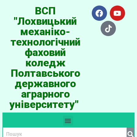
ВСП
"Лохвицький
механіко-
технологічний
фаховий
коледж
Полтавського
державного
аграрного
університету"