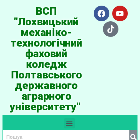
ВСП
"Лохвицький
механіко-
технологічний
фаховий
коледж
Полтавського
державного
аграрного
університету"