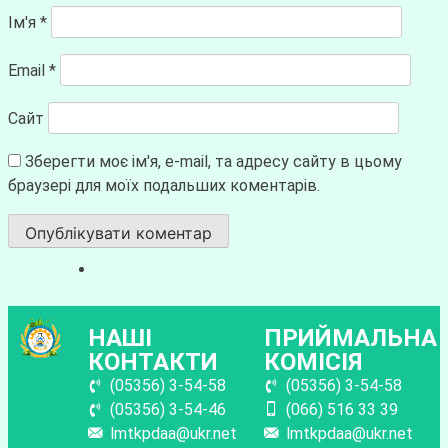
Ім'я
*
Email
*
Сайт
Зберегти моє ім'я, e-mail, та адресу сайту в цьому
браузері для моїх подальших коментарів.
НАШІ
ПРИЙМАЛЬНА
КОНТАКТИ
КОМІСІЯ
(05356) 3-54-58
(05356) 3-54-58
(05356) 3-54-46
(066) 516 33 39
lmtkpdaa@ukr.net
lmtkpdaa@ukr.net