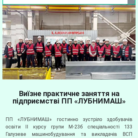
Виїзне практичне заняття на
підприємстві ПП «ЛУБНИМАШ»
ПП «ЛУБНИМАШ» гостинно зустріло здобувачів
освіти ІІ курсу групи М-23б спеціальності 133
Галузеве машинобудування та викладачів ВСП