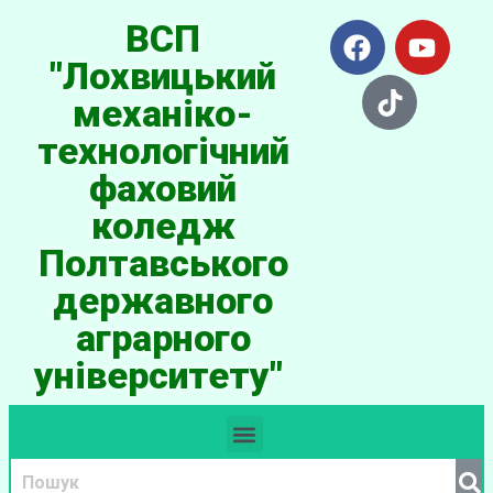
ВСП
"Лохвицький
механіко-
технологічний
фаховий
коледж
Полтавського
державного
аграрного
університету"