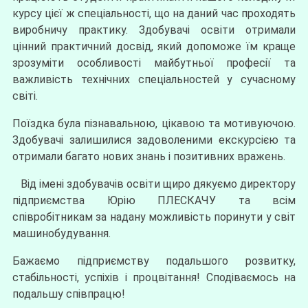
курсу цієї ж спеціальності, що на даний час проходять
виробничу практику. Здобувачі освіти отримали
цінний практичний досвід, який допоможе їм краще
зрозуміти особливості майбутньої професії та
важливість технічних спеціальностей у сучасному
світі.
Поїздка була пізнавальною, цікавою та мотивуючою.
Здобувачі залишилися задоволеними екскурсією та
отримали багато нових знань і позитивних вражень.
Від імені здобувачів освіти щиро дякуємо директору
підприємства Юрію ПЛЕСКАЧУ та всім
співробітникам за надану можливість поринути у світ
машинобудування.
Бажаємо підприємству подальшого розвитку,
стабільності, успіхів і процвітання! Сподіваємось на
подальшу співпрацю!