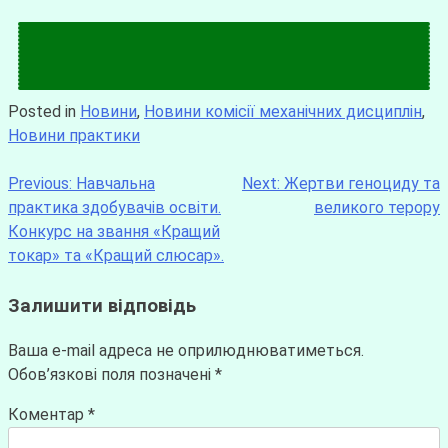
Posted in
Новини
,
Новини комісії механічних дисциплін
,
Новини практики
Previous:
Навчальна
Next:
Жертви геноциду та
практика здобувачів освіти.
великого терору
Конкурс на звання «Кращий
токар» та «Кращий слюсар».
Залишити відповідь
Ваша e-mail адреса не оприлюднюватиметься.
Обов’язкові поля позначені
*
Коментар
*