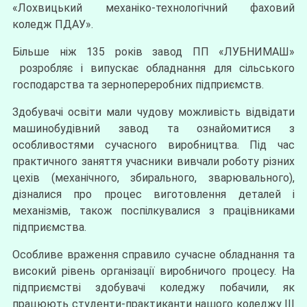
«Лохвицький механіко-технологічний фаховий
коледж ПДАУ».
Більше ніж 135 років завод ПП «ЛУБНИМАШ»
розробляє і випускає обладнання для сільського
господарства та зернопереробних підприємств.
Здобувачі освіти мали чудову можливість відвідати
машинобудівний завод та ознайомитися з
особливостями сучасного виробництва. Під час
практичного заняття учасники вивчали роботу різних
цехів (механічного, збирального, зварювального),
дізналися про процес виготовлення деталей і
механізмів, також поспілкувалися з працівниками
підприємства.
Особливе враження справило сучасне обладнання та
високий рівень організації виробничого процесу. На
підприємстві здобувачі коледжу побачили, як
працюють студенти-практиканти нашого коледжу ІІІ