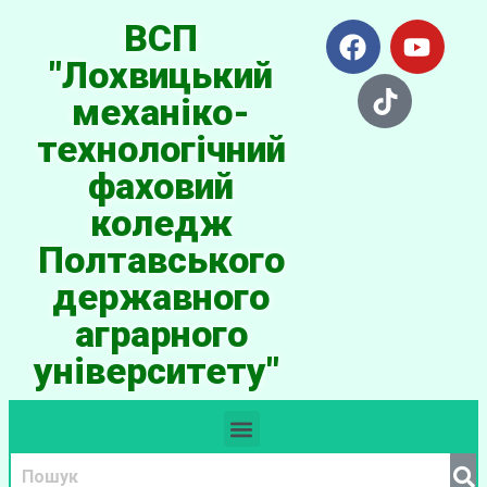
ВСП
"Лохвицький
механіко-
технологічний
фаховий
коледж
Полтавського
державного
аграрного
університету"