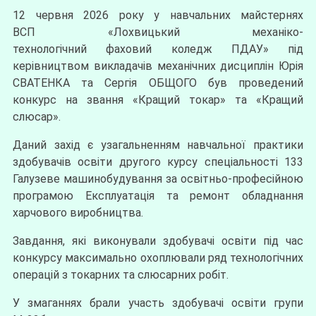
12 червня 2026 року у навчальних майстернях
ВСП «Лохвицький механіко-
технологічний фаховий коледж ПДАУ» під
керівництвом викладачів механічних дисциплін Юрія
СВАТЕНКА та Сергія ОБЩОГО був проведений
конкурс на звання «Кращий токар» та «Кращий
слюсар».
Даний захід є узагальненням навчальної практики
здобувачів освіти другого курсу спеціальності 133
Галузеве машинобудування за освітньо-професійною
програмою Експлуатація та ремонт обладнання
харчового виробництва.
Завдання, які виконували здобувачі освіти під час
конкурсу максимально охоплювали ряд технологічних
операцій з токарних та слюсарних робіт.
У змаганнях брали участь здобувачі освіти групи