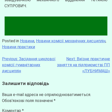
СУПРОВИЧ.
Posted in
Новини
,
Новини комісії механічних дисциплін
,
Новини практики
Previous:
Засідання циклової
Next:
Виїзне практичне
комісії гуманітарних
заняття на підприємстві ПП
дисциплін
«ЛУБНИМАШ»
Залишити відповідь
Ваша e-mail адреса не оприлюднюватиметься.
Обов’язкові поля позначені
*
Коментар
*