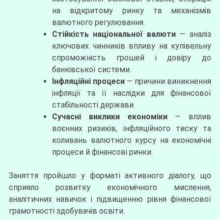
на відкритому ринку та механізмів
валютного регулювання.
Стійкість національної валюти
— аналіз
ключових чинників впливу на купівельну
спроможність грошей і довіру до
банківської системи.
Інфляційні процеси
— причини виникнення
інфляції та її наслідки для фінансової
стабільності держави.
Сучасні виклики економіки
— вплив
воєнних ризиків, інфляційного тиску та
коливань валютного курсу на економічні
процеси й фінансові ринки.
Заняття пройшло у форматі активного діалогу, що
сприяло розвитку економічного мислення,
аналітичних навичок і підвищенню рівня фінансової
грамотності здобувачів освіти.