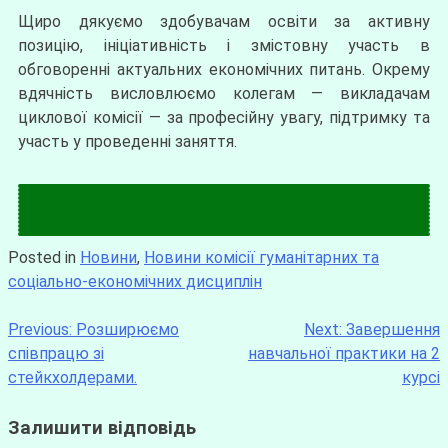
Щиро дякуємо здобувачам освіти за активну
позицію, ініціативність і змістовну участь в
обговоренні актуальних економічних питань. Окрему
вдячність висловлюємо колегам — викладачам
циклової комісії — за професійну увагу, підтримку та
участь у проведенні заняття.
Posted in
Новини
,
Новини комісії гуманітарних та
соціально-економічних дисциплін
Previous:
Розширюємо
Next:
Завершення
співпрацю зі
навчальної практики на 2
стейкхолдерами.
курсі
Залишити відповідь