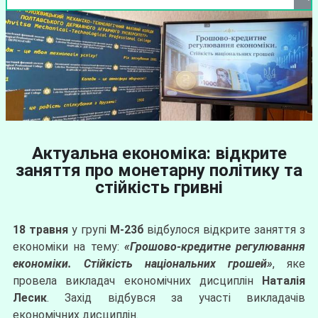
Актуальна економіка: відкрите
заняття про монетарну політику та
стійкість гривні
18 травня
у групі
М-23б
відбулося відкрите заняття з
економіки на тему:
«Грошово-кредитне регулювання
економіки. Стійкість національних грошей»
, яке
провела викладач економічних дисциплін
Наталія
Лесик
. Захід відбувся за участі викладачів
економічних дисциплін.