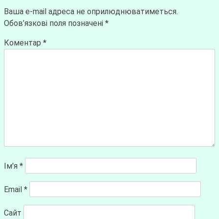
Ваша e-mail адреса не оприлюднюватиметься.
Обов’язкові поля позначені
*
Коментар
*
Ім'я
*
Email
*
Сайт