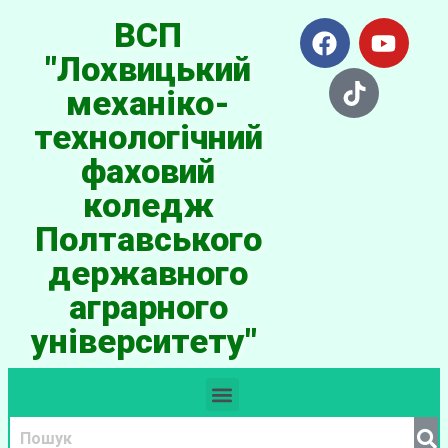
ВСП
"Лохвицький
механіко-
технологічний
фаховий
коледж
Полтавського
державного
аграрного
університету"