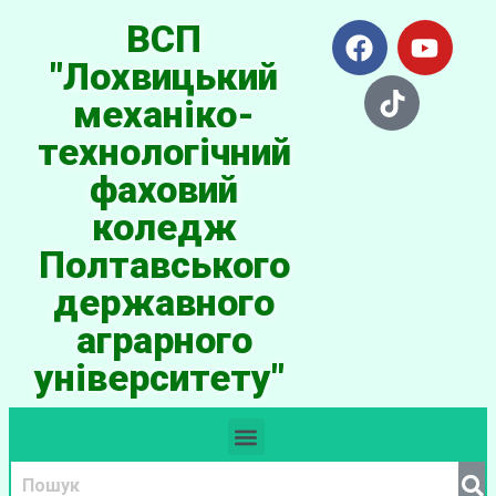
ВСП
"Лохвицький
механіко-
технологічний
фаховий
коледж
Полтавського
державного
аграрного
університету"