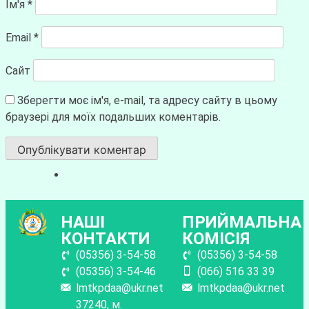
Ім'я
*
Email
*
Сайт
Зберегти моє ім'я, e-mail, та адресу сайту в цьому
браузері для моїх подальших коментарів.
НАШІ
ПРИЙМАЛЬНА
КОНТАКТИ
КОМІСІЯ
(05356) 3-54-58
(05356) 3-54-58
(05356) 3-54-46
(066) 516 33 39
lmtkpdaa@ukr.net
lmtkpdaa@ukr.net
37240, м.