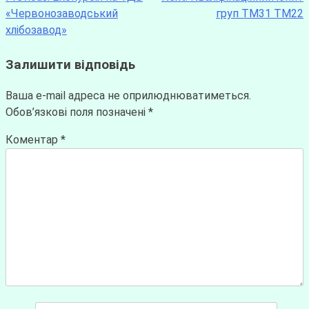
«Червонозаводський
груп ТМ31 ТМ22
хлібозавод»
Залишити відповідь
Ваша e-mail адреса не оприлюднюватиметься.
Обов’язкові поля позначені
*
Коментар
*