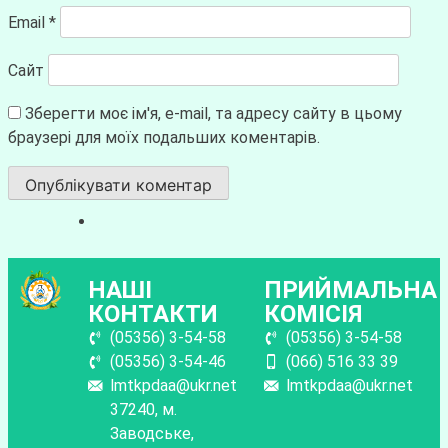
Email
*
Сайт
Зберегти моє ім'я, e-mail, та адресу сайту в цьому
браузері для моїх подальших коментарів.
НАШІ
ПРИЙМАЛЬНА
КОНТАКТИ
КОМІСІЯ
(05356) 3-54-58
(05356) 3-54-58
(05356) 3-54-46
(066) 516 33 39
lmtkpdaa@ukr.net
lmtkpdaa@ukr.net
37240, м.
Заводське,