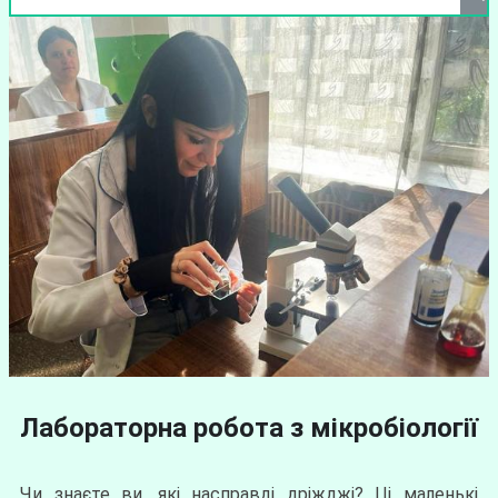
Лабораторна робота з мікробіології
Чи знаєте ви, які насправді дріжджі? Ці маленькі