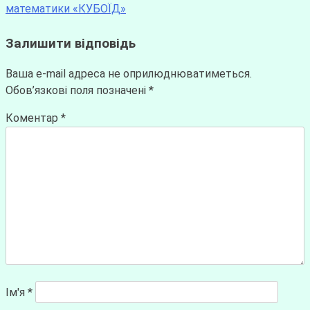
математики «КУБОЇД»
Залишити відповідь
Ваша e-mail адреса не оприлюднюватиметься.
Обов’язкові поля позначені
*
Коментар
*
Ім'я
*